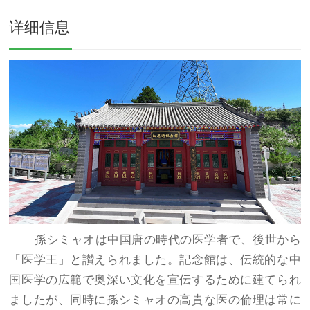
详细信息
孫シミャオは中国唐の時代の医学者で、
後世から
「医学王」と讃えられました。
記念館は、伝統的な中
国医学の広範で奥深い文化を宣伝するために建てられ
ましたが、同時に孫シミャオの高貴な医の倫理は常に