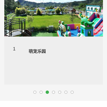
1
萌宠乐园