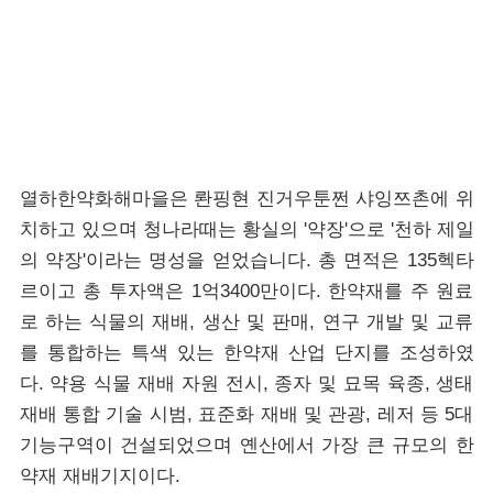
열하한약화해마을은 롼핑현 진거우툰쩐 샤잉쯔촌에 위
치하고 있으며 청나라때는 황실의 '약장'으로 '천하 제일
의 약장'이라는 명성을 얻었습니다. 총 면적은 135헥타
르이고 총 투자액은 1억3400만이다. 한약재를 주 원료
로 하는 식물의 재배, 생산 및 판매, 연구 개발 및 교류
를 통합하는 특색 있는 한약재 산업 단지를 조성하였
다. 약용 식물 재배 자원 전시, 종자 및 묘목 육종, 생태
재배 통합 기술 시범, 표준화 재배 및 관광, 레저 등 5대
기능구역이 건설되었으며 옌산에서 가장 큰 규모의 한
약재 재배기지이다.