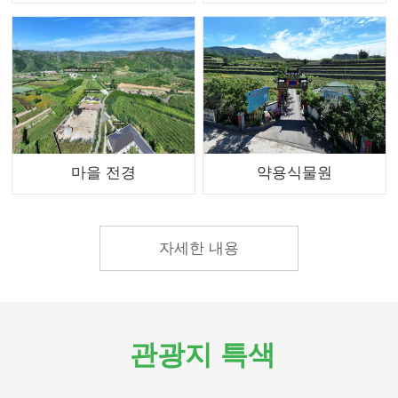
마을 전경
약용식물원
자세한 내용
관광지 특색