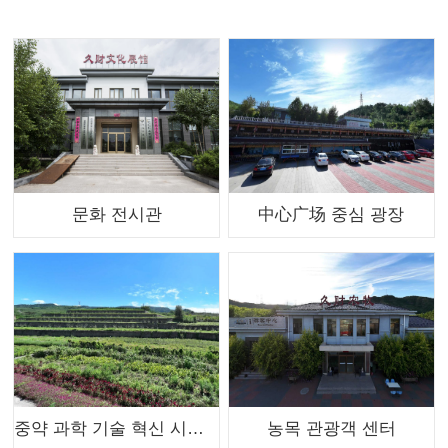
문화 전시관
中心广场 중심 광장
중약 과학 기술 혁신 시범 기지
농목 관광객 센터