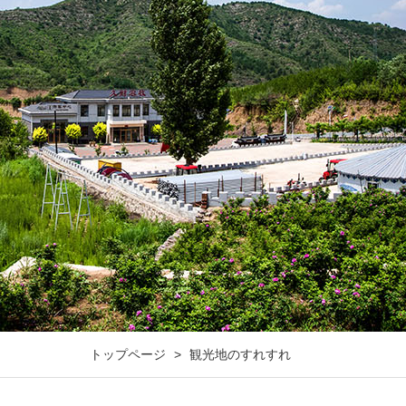
トップページ
>
観光地のすれすれ