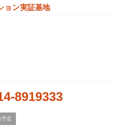
ション実証基地
14-8919333
の予定