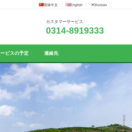
简体中文
English
Korean
カスタマーサービス
0314-8919333
サービスの予定
連絡先