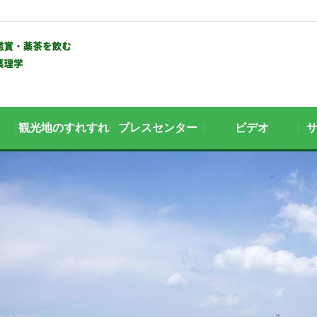
観光地のすれすれ
プレスセンター
ビデオ