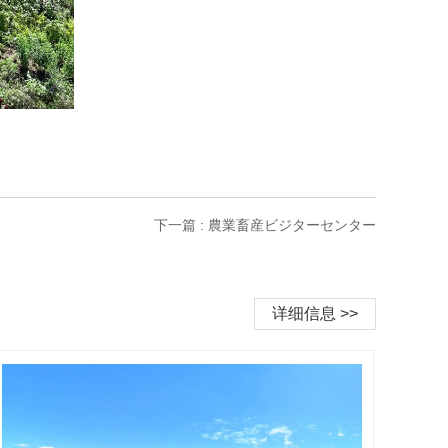
下一篇 : 農業畜産ビジターセンター
详细信息 >>