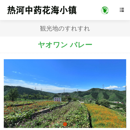

観光地のすれすれ
ヤオワン バレー