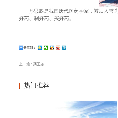
孙思邈是我国唐代医药学家，被后人誉
好药、制好药、买好药。
分享到：
上一篇 : 药王谷
热门推荐