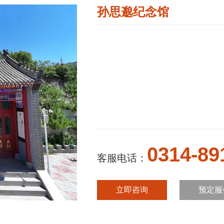
孙思邈纪念馆
0314-89
客服电话：
立即咨询
预定服