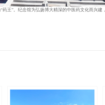
为
“药王”。纪念馆为弘扬博大精深的中医药文化而兴建