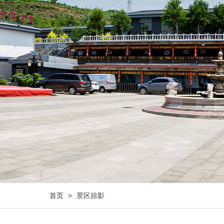
首页
>
景区掠影