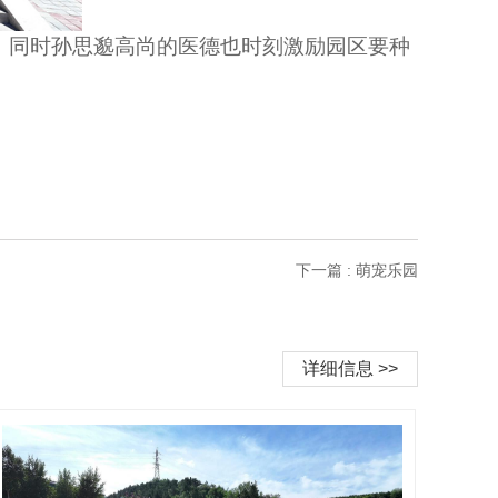
，同时孙思邈高尚的医德也时刻激励园区要种
下一篇 : 萌宠乐园
详细信息 >>