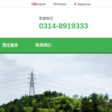
English
Korean
Japanese
客服电话
0314-8919333
预定服务
联系我们