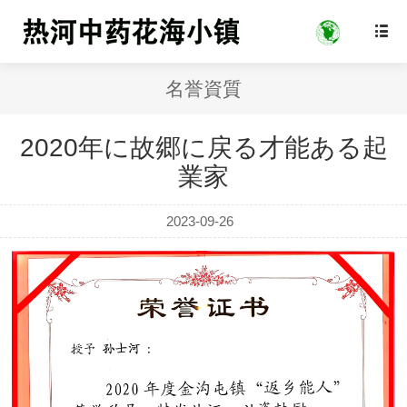

名誉資質
2020年に故郷に戻る才能ある起
業家
2023-09-26