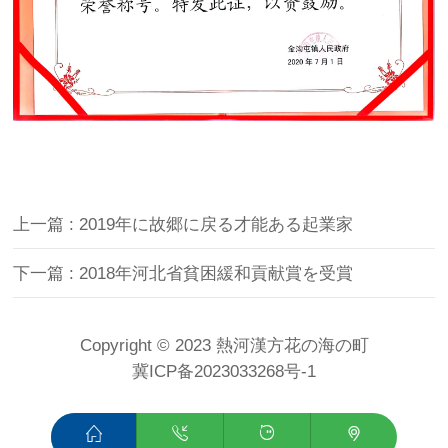
上一篇 : 2019年に故郷に戻る才能ある起業家
下一篇 : 2018年河北省貧困緩和貢献賞を受賞
Copyright © 2023 熱河漢方花の海の町
冀ICP备2023033268号-1



